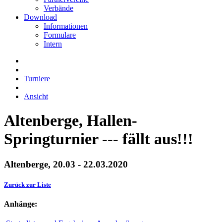
Verbände
Download
Informationen
Formulare
Intern
Turniere
Ansicht
Altenberge, Hallen-
Springturnier --- fällt aus!!!
Altenberge, 20.03 - 22.03.2020
Zurück zur Liste
Anhänge: