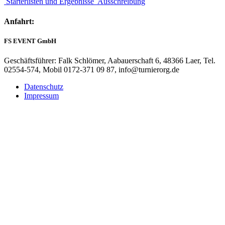
Starterlisten und Ergebnisse
Ausschreibung
Anfahrt:
FS EVENT GmbH
Geschäftsführer: Falk Schlömer, Aabauerschaft 6, 48366 Laer, Tel.
02554-574, Mobil 0172-371 09 87, info@turnierorg.de
Datenschutz
Impressum